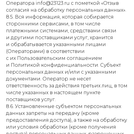
Оператора info@23123.ru с пометкой «Отзыв
согласия на обработку персональных данных».
8.5. Вся информация, которая собирается
сторонними сервисами, в том числе
платежными системами, средствами связи
и другими поставщиками услуг, хранится
и обрабатывается указанными лицами
(Операторами) в соответствии
с их Пользовательским соглашением
и Политикой конфиденциальности. Субъект
персональных данных и/или с указанными
документами. Оператор не несет
ответственность за действия третьих лиц, в том
числе указанных в настоящем пункте
поставщиков услуг.
8.6. Установленные субъектом персональных
данных запреты на передачу (кроме
предоставления доступа), а также на обработку
или условия обработки (кроме получения
доступа) персональных данных, разрешенных