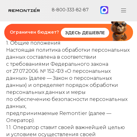
8-800-333-82-87
Ограничен бюджет?
ЗДЕСЬ ДЕШЕВЛЕ
Политика в отношении обработки
персональных данных
1. Общие положения
Настоящая политика обработки персональных
данных составлена в соответствии
с требованиями Федерального закона
от 27.07.2006. № 152-ФЗ «О персональных
данных» (далее — Закон о персональных
данных) и определяет порядок обработки
персональных данных и меры
по обеспечению безопасности персональных
данных,
предпринимаемые Remontier (далее —
Оператор).
1.1. Оператор ставит своей важнейшей целью
и условием осуществления своей