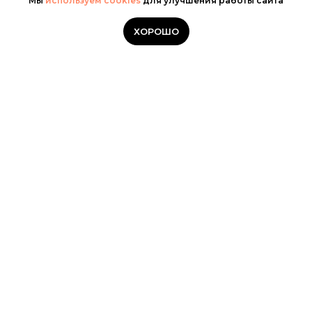
Мы
используем cookies
для улучшения работы сайта
ХОРОШО