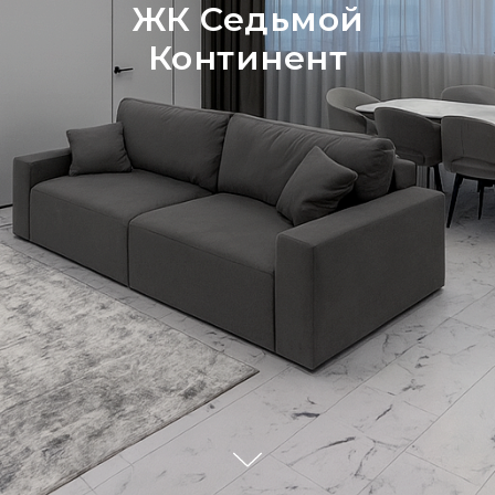
ЖК Седьмой
Континент